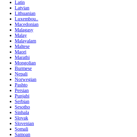
Latin
Latvian
Lithuanian
Luxembou..
Macedonian
Malagasy
Malay
Malayalam
Maltese
Maori
Marathi
Mongolian
Burmese
Nepali
Norwegian
Pashto
Persian
Punjabi
Serbian
Sesotho
Sinhala
Slovak
Slovenian
Somali
Samoan