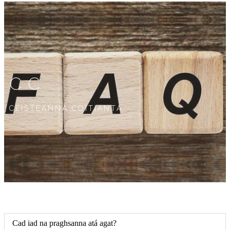
CC
CEISTEANNA COITIANTA
Cad iad na praghsanna atá agat?