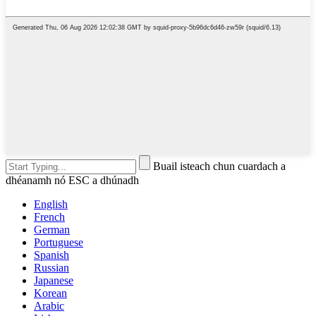
Buail isteach chun cuardach a
dhéanamh nó ESC a dhúnadh
English
French
German
Portuguese
Spanish
Russian
Japanese
Korean
Arabic