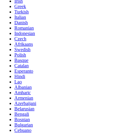
Irish
Greek
Turkish
Italian
Danish
Romanian
Indonesian
Czech
Afrikaans
Swedish
Polish
Basque
Catalan
Esperanto
Hindi
Lao
Albanian
Amharic
Armenian
Azerbaijani
Belarusian
Bengali
Bosnian
Bulgarian
Cebuano