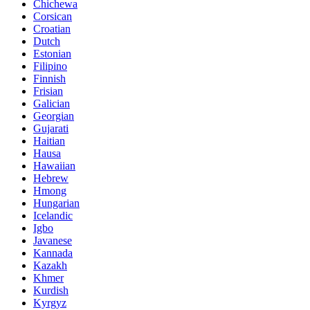
Chichewa
Corsican
Croatian
Dutch
Estonian
Filipino
Finnish
Frisian
Galician
Georgian
Gujarati
Haitian
Hausa
Hawaiian
Hebrew
Hmong
Hungarian
Icelandic
Igbo
Javanese
Kannada
Kazakh
Khmer
Kurdish
Kyrgyz